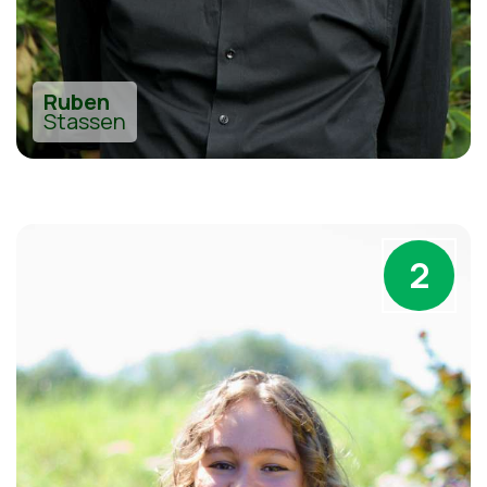
Ruben
Stassen
2