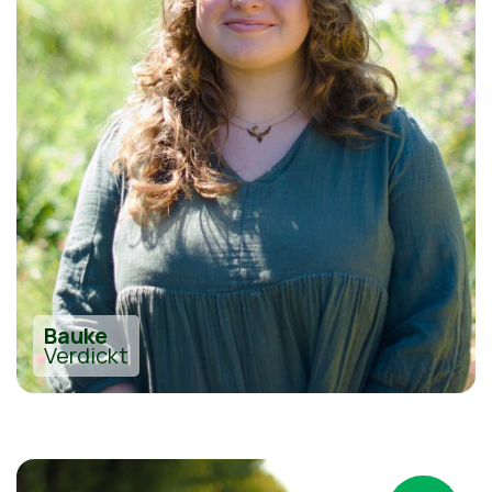
Bauke
Verdickt