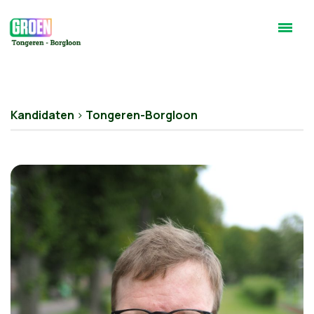
Kandidaten
>
Tongeren-Borgloon