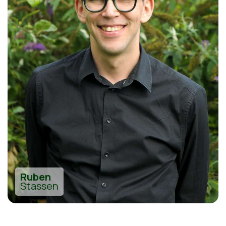
Ruben
Stassen