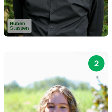
Ruben
Stassen
2