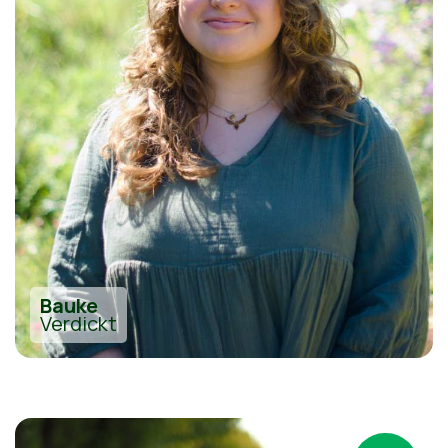
Bauke
Verdickt