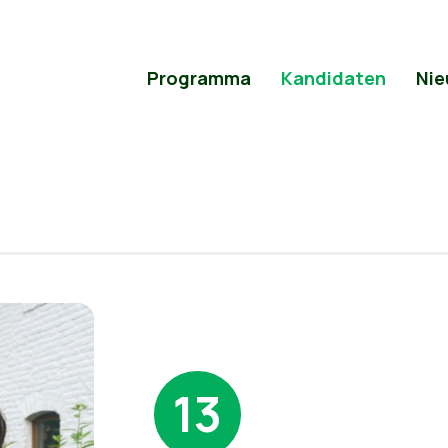
Programma
Kandidaten
Nie
13