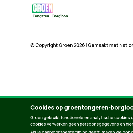
© Copyright Groen 2026 | Gemaakt met
Natio
Cookies op groentongeren-borglo
Groen gebruikt functionele en analytische cookies d
cookies verwerken geen persoonsgegevens en hier
Als je daarvoor toestemming geeft, maken we ook ge