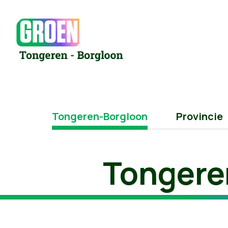
Tongeren-Borgloon
Provincie
Tongere