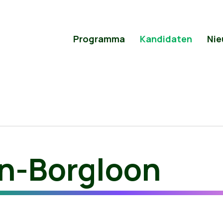
Programma
Kandidaten
Nie
n-Borgloon