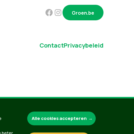
Groen.be
Contact
Privacybeleid
Alle cookies accepteren
e
e beter