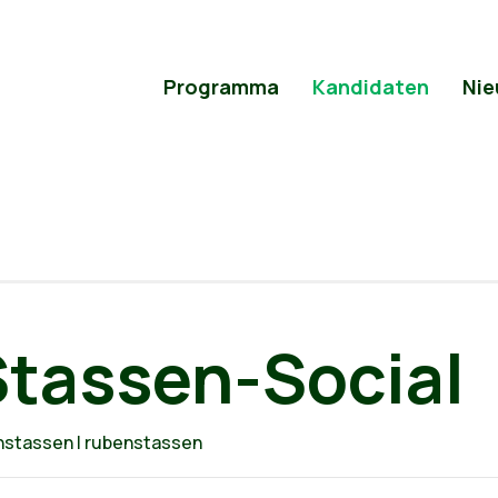
Programma
Kandidaten
Nie
tassen-Social
nstassen | rubenstassen