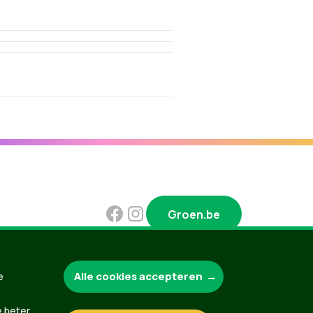
Groen.be
Alle cookies accepteren
e
Contact
Privacybeleid
e beter