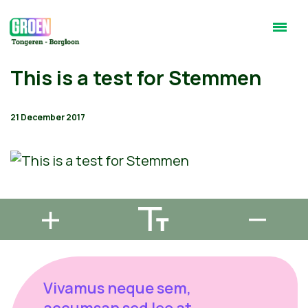
This is a test for Stemmen
21 December 2017
Vivamus neque sem,
accumsan sed leo at,