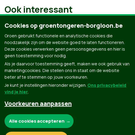
Ook interessant
Cookies op groentongeren-borgloon.be
Groen gebruikt functionele en analytische cookies die
noodzakelijk zijn om de website goed te laten functioneren.
Deze cookies verwerken geen persoonsgegevens en hier is
geen toestemming voor nodig.
Als je daarvoor toestemming geeft, maken we ook gebruik van
marketingcookies. Die stellen ons in staat om de website
beter af te stemmen op jouw voorkeuren.
Je kunt je instellingen hieronder wijzigen.
Ons privacybeleid
vind je hier
.
Voorkeuren aanpassen
Groen.be
Noodzakelijke cookies:
Alle cookies accepteren
Contact
Privacybeleid