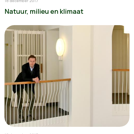
18 december 2017
Natuur, milieu en klimaat