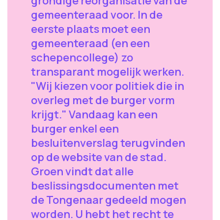
grondige reorganisatie van de
gemeenteraad voor. In de
eerste plaats moet een
gemeenteraad (en een
schepencollege) zo
transparant mogelijk werken.
"Wij kiezen voor politiek die in
overleg met de burger vorm
krijgt." Vandaag kan een
burger enkel een
besluitenverslag terugvinden
op de website van de stad.
Groen vindt dat alle
beslissingsdocumenten met
de Tongenaar gedeeld mogen
worden. U hebt het recht te