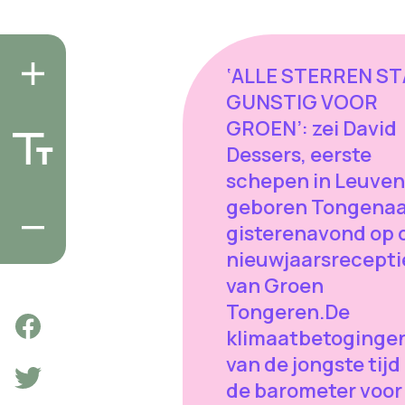
‘ALLE STERREN S
GUNSTIG VOOR
GROEN’: zei David
Dessers, eerste
schepen in Leuven
geboren Tongenaa
gisterenavond op 
nieuwjaarsrecepti
van Groen
Tongeren.De
klimaatbetoginge
van de jongste tijd 
de barometer voor