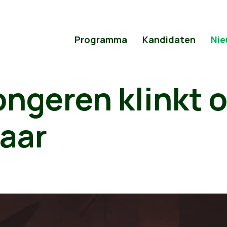
Programma
Kandidaten
Nie
ngeren klinkt 
jaar