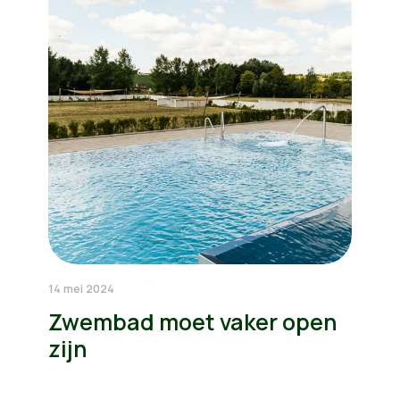
14 mei 2024
Zwembad moet vaker open
zijn