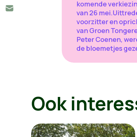
komende verkiezi
van 26 mei.Uittre
voorzitter en opric
van Groen Tongere
Peter Coenen, wer
de bloemetjes gez
Ook interes