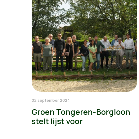
02 september 2024
Groen Tongeren-Borgloon
stelt lijst voor