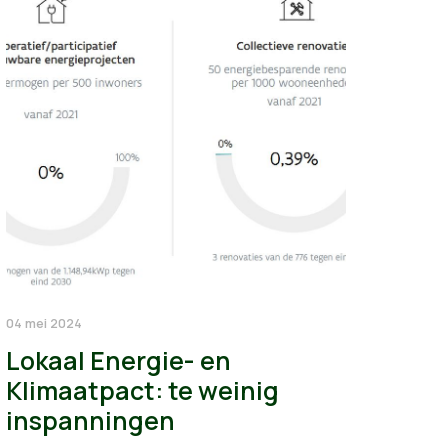
04 mei 2024
Lokaal Energie- en
Klimaatpact: te weinig
inspanningen