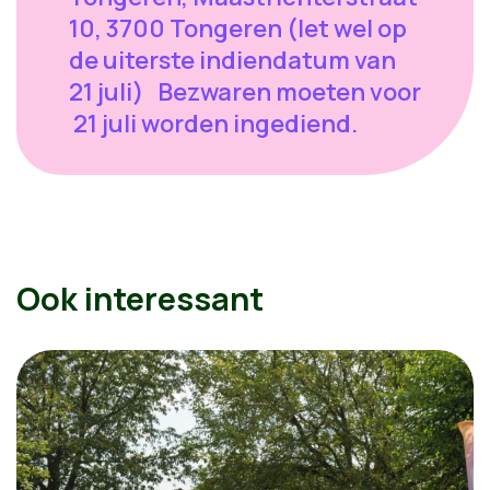
10, 3700 Tongeren (let wel op
de uiterste indiendatum van
21 juli) Bezwaren moeten voor
21 juli worden ingediend.
Ook interessant