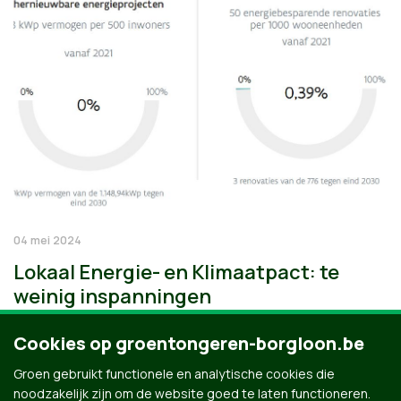
04 mei 2024
Lokaal Energie- en Klimaatpact: te
weinig inspanningen
Cookies op groentongeren-borgloon.be
Groen gebruikt functionele en analytische cookies die
noodzakelijk zijn om de website goed te laten functioneren.