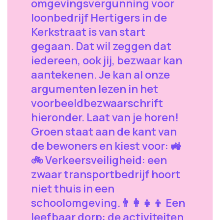
omgevingsvergunning voor
loonbedrijf Hertigers in de
Kerkstraat is van start
gegaan. Dat wil zeggen dat
iedereen, ook jij, bezwaar kan
aantekenen. Je kan al onze
argumenten lezen in het
voorbeeldbezwaarschrift
hieronder. Laat van je horen!
Groen staat aan de kant van
de bewoners en kiest voor: 🚜
🚲 Verkeersveiligheid: een
zwaar transportbedrijf hoort
niet thuis in een
schoolomgeving.👨‍👩‍👧‍👦 Een
leefbaar dorp: de activiteiten