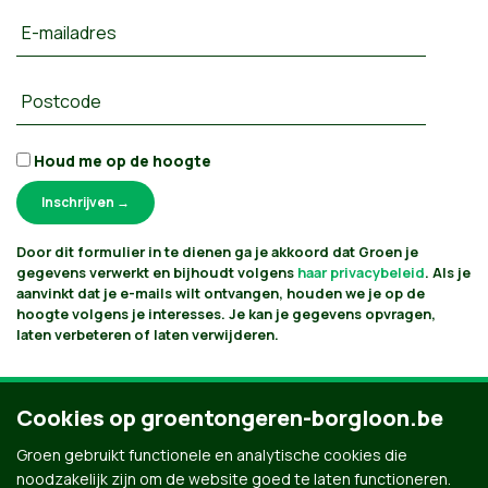
E-mailadres
Postcode
Houd me op de hoogte
Door dit formulier in te dienen ga je akkoord dat Groen je
gegevens verwerkt en bijhoudt volgens
haar privacybeleid
. Als je
aanvinkt dat je e-mails wilt ontvangen, houden we je op de
hoogte volgens je interesses. Je kan je gegevens opvragen,
laten verbeteren of laten verwijderen.
Cookies op groentongeren-borgloon.be
Groen gebruikt functionele en analytische cookies die
noodzakelijk zijn om de website goed te laten functioneren.